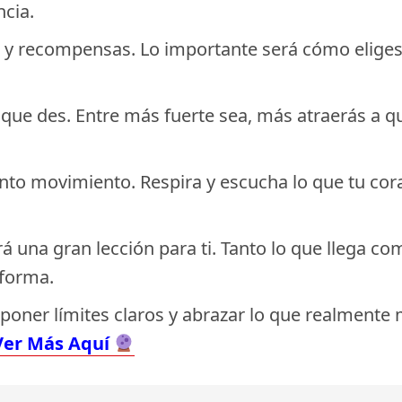
cia.
 y recompensas. Lo importante será cómo eliges 
 que des. Entre más fuerte sea, más atraerás a 
to movimiento. Respira y escucha lo que tu coraz
á una gran lección para ti. Tanto lo que llega co
sforma.
, poner límites claros y abrazar lo que realment
Ver Más Aquí