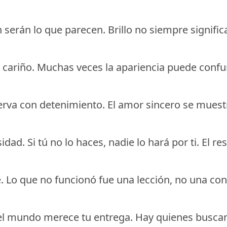
 serán lo que parecen. Brillo no siempre signific
 cariño. Muchas veces la apariencia puede confu
rva con detenimiento. El amor sincero se muestra
sidad. Si tú no lo haces, nadie lo hará por ti. El
 Lo que no funcionó fue una lección, no una con
 el mundo merece tu entrega. Hay quienes busca