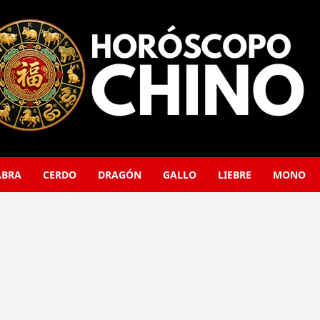
ABRA
CERDO
DRAGÓN
GALLO
LIEBRE
MONO