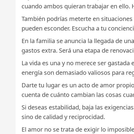
cuando ambos quieran trabajar en ello. H
También podrías meterte en situaciones 
pueden esconder. Escucha a tu concienci
En la familia se anuncia la llegada de u
gastos extra. Será una etapa de renovac
La vida es una y no merece ser gastada e
energía son demasiado valiosos para reg
Darte tu lugar es un acto de amor propio
cuenta de cuánto cambian las cosas cua
Si deseas estabilidad, baja las exigenci
sino de calidad y reciprocidad.
El amor no se trata de exigir lo imposib