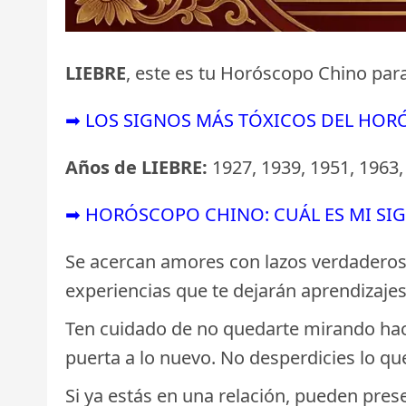
LIEBRE
, este es tu Horóscopo Chino para
➡ LOS SIGNOS MÁS TÓXICOS DEL HO
Años de LIEBRE:
1927, 1939, 1951, 1963,
➡ HORÓSCOPO CHINO: CUÁL ES MI SI
Se acercan amores con lazos verdaderos,
experiencias que te dejarán aprendizaje
Ten cuidado de no quedarte mirando hacia
puerta a lo nuevo. No desperdicies lo que
Si ya estás en una relación, pueden pres