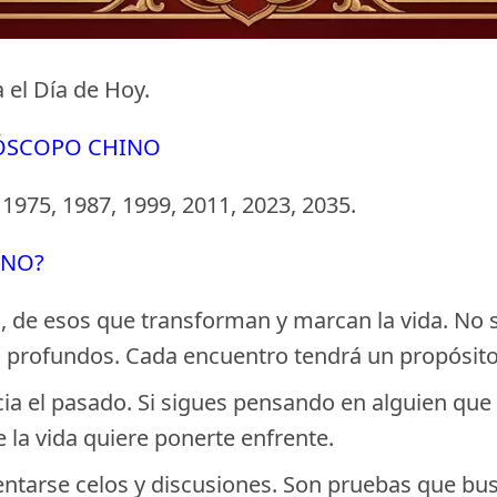
 el Día de Hoy.
RÓSCOPO CHINO
 1975, 1987, 1999, 2011, 2023, 2035.
GNO?
 de esos que transforman y marcan la vida. No s
s profundos. Cada encuentro tendrá un propósito
 el pasado. Si sigues pensando en alguien que y
 la vida quiere ponerte enfrente.
entarse celos y discusiones. Son pruebas que busc