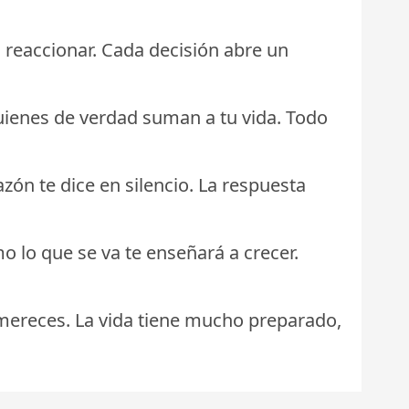
reaccionar. Cada decisión abre un
quienes de verdad suman a tu vida. Todo
ón te dice en silencio. La respuesta
mo lo que se va te enseñará a crecer.
e mereces. La vida tiene mucho preparado,