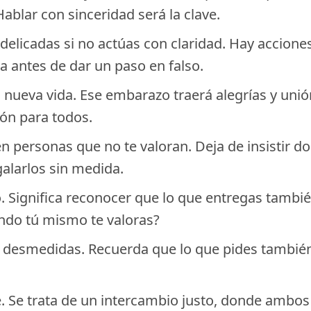
ablar con sinceridad será la clave.
delicadas si no actúas con claridad. Hay accione
a antes de dar un paso en falso.
na nueva vida. Ese embarazo traerá alegrías y uni
ión para todos.
n personas que no te valoran. Deja de insistir d
alarlos sin medida.
. Significa reconocer que lo que entregas tambié
ndo tú mismo te valoras?
as desmedidas. Recuerda que lo que pides también
le. Se trata de un intercambio justo, donde ambo